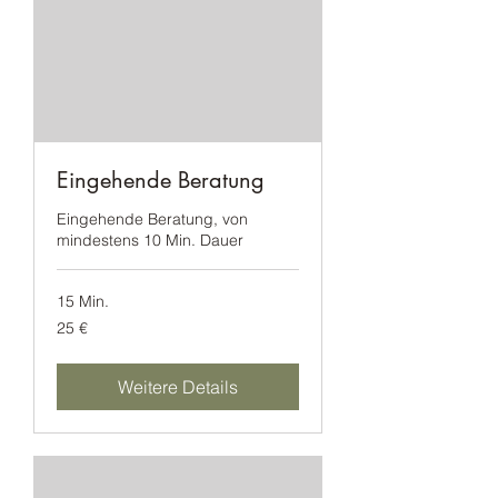
Eingehende Beratung
Eingehende Beratung, von
mindestens 10 Min. Dauer
15 Min.
25
25 €
Euro
Weitere Details