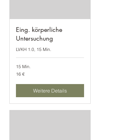
Eing. körperliche
Untersuchung
LVKH 1.0, 15 Min.
15 Min.
16
16 €
Euro
Weitere Details